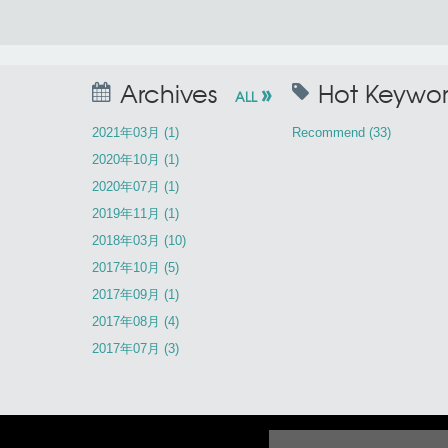
»
Archives
Hot Keywor
ALL
2021年03月 (1)
Recommend (33)
2020年10月 (1)
2020年07月 (1)
2019年11月 (1)
2018年03月 (10)
2017年10月 (5)
2017年09月 (1)
2017年08月 (4)
2017年07月 (3)