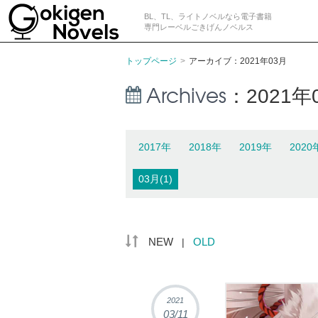
BL、TL、ライトノベルなら電子書籍
専門レーベルごきげんノベルス
SUBSCRIBE
トップページ
>
アーカイブ：2021年03月
Archives
：
2021
2017年
2018年
2019年
2020
03月(1)
NEW
OLD
|
2021
03/11