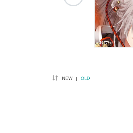
おしらせ
NEW
OLD
|