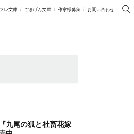
フレ文庫
ごきげん文庫
作家様募集
お問い合わせ
『九尾の狐と社畜花嫁
売中