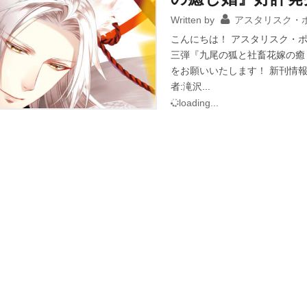
Written by
アスタリスク・
こんにちは！ アスタリスク・
三弾『九尾の狐と社畜花嫁の癒
をお願いいたします！ 新刊情
者:滝沢...
loading...