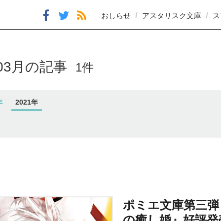
おしらせ
アスタリスク文庫
ス
年03月の記事
1件
年
2021年
ポミエ文庫第三弾
の癒し婚』好評発