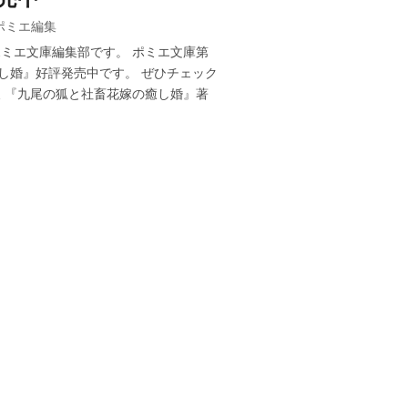
ポミエ編集
ポミエ文庫編集部です。 ポミエ文庫第
し婚』好評発売中です。 ぜひチェック
報 『九尾の狐と社畜花嫁の癒し婚』著