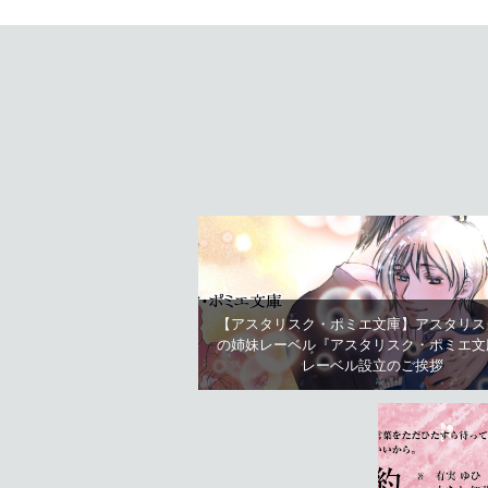
【アスタリスク・ポミエ文庫】アスタリス
の姉妹レーベル『アスタリスク・ポミエ文
レーベル設立のご挨拶