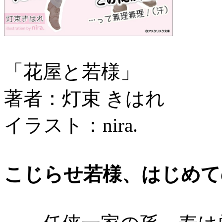
「花屋と若様」
著者：灯束 きはれ
イラスト：nira.
こじらせ若様、はじめて