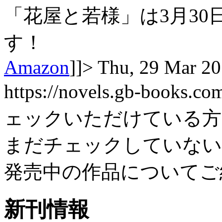
「花屋と若様」は3月30日
す！
Amazon
]]>
Thu, 29 Mar 20
https://novels.gb-books.c
ェックいただけている方
まだチェックしていない
発売中の作品についてご
新刊情報