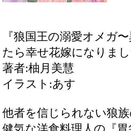
『狼国王の溺愛オメガ〜
たら幸せ花嫁になりまし
著者:柚月美慧
イラスト:あす
他者を信じられない狼族
健気な洋食料理人の『胃