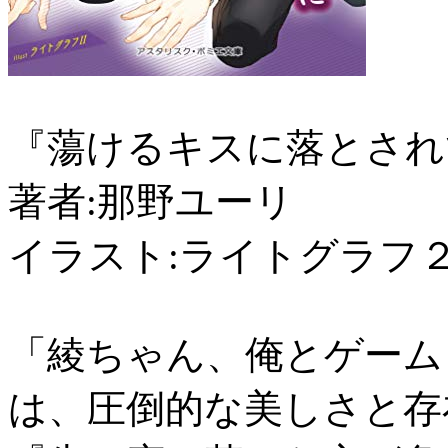
『蕩けるキスに落とされ
著者:那野ユーリ
イラスト:ライトグラフ
「綾ちゃん、俺とゲーム
は、圧倒的な美しさと存