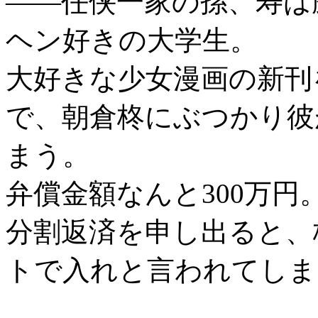
――任侠一家の孫、寿は
ヘン好きの大学生。
大好きな少女漫画の新刊
で、朝倉柊にぶつかり彼
まう。
弁償金額なんと300万円
分割返済を申し出ると、
トで入れと言われてしま