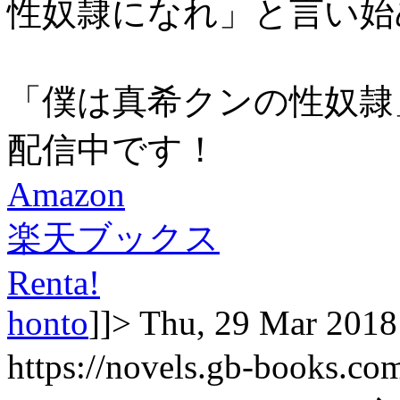
性奴隷になれ」と言い始
「僕は真希クンの性奴隷」
配信中です！
Amazon
楽天ブックス
Renta!
honto
]]>
Thu, 29 Mar 2018
https://novels.gb-books.c