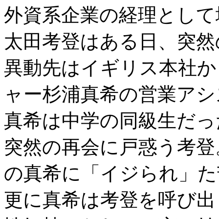
外資系企業の経理として
太田考登はある日、突然
異動先はイギリス本社か
ャー杉浦真希の営業アシ
真希は中学の同級生だっ
突然の再会に戸惑う考登
の真希に「イジられ」た
更に真希は考登を呼び出