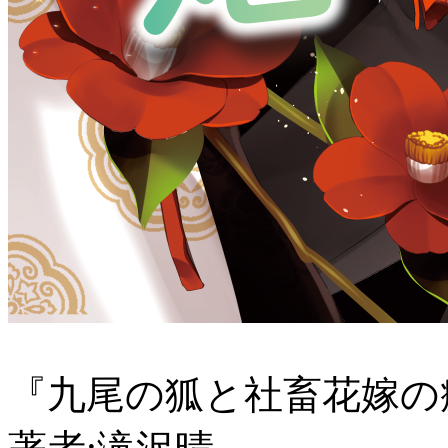
『九尾の狐と社畜花嫁の