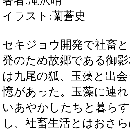
著者:滝沢晴
イラスト:蘭蒼史
セキジョウ開発で社畜と
発のため故郷である御影
は九尾の狐、玉藻と出会
憶があった。玉藻に連れ
いあやかしたちと暮らす
し、社畜生活とはおさら