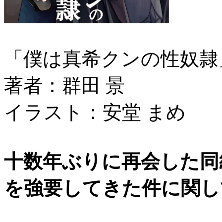
「僕は真希クンの性奴隷
著者：群田 景
イラスト：安堂 まめ
十数年ぶりに再会した同
を強要してきた件に関し