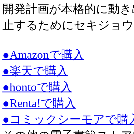
開発計画が本格的に動き
止するためにセキジョウ
●Amazonで購入
●楽天で購入
●hontoで購入
●Renta!で購入
●コミックシーモアで購