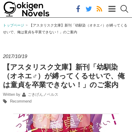
SUBSCRIBE
トップページ
>
【アスタリスク文庫】新刊「幼馴染（オネエ♂）が縛ってくる
せいで、俺は童貞を卒業できない！」のご案内
おしらせ
アスタリスク文庫
新刊案内
2017/10/19
【アスタリスク文庫】新刊「幼馴染
（オネエ♂）が縛ってくるせいで、俺
は童貞を卒業できない！」のご案内
Written by
ごきげんノベルス
Recommend