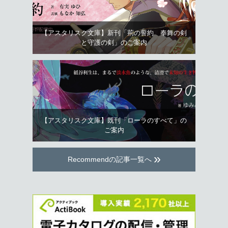
【アスタリスク文庫】新刊「荊の誓約 奉舞の剣
と守護の剣」のご案内
【アスタリスク文庫】既刊「ローラのすべて」の
ご案内
»
Recommendの記事一覧へ