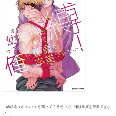
「幼馴染（オネエ♂）が縛ってくるせいで、俺は童貞を卒業できな
い！」