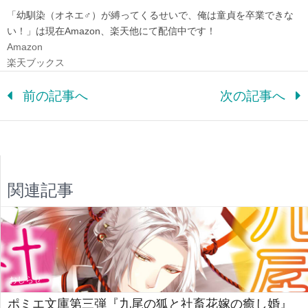
「幼馴染（オネエ♂）が縛ってくるせいで、俺は童貞を卒業できな
い！」は現在Amazon、楽天他にて配信中です！
Amazon
楽天ブックス
前の記事へ
次の記事へ
関連記事
おしらせ
ポミエ文庫第三弾『九尾の狐と社畜花嫁の癒し婚』