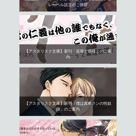
レーベル設立のご挨拶
【アスタリスク文庫】新刊「花屋と若様」のご案
内
【アスタリスク文庫】新刊「僕は真希クンの性奴
隷」のご案内